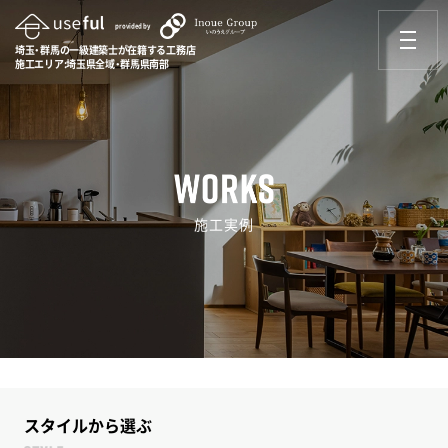
provided by
埼玉・群馬の一級建築士が在籍する工務店
施工エリア:埼玉県全域・群馬県南部
施工実例
スタイルから選ぶ