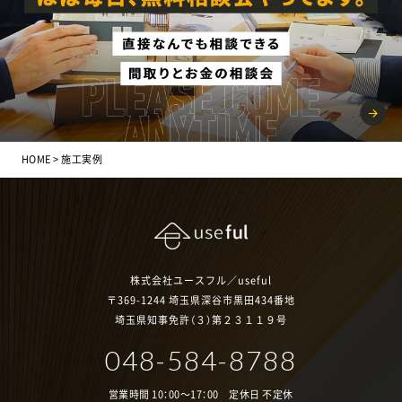
HOME
施工実例
株式会社ユースフル／useful
〒369-1244 埼玉県深谷市黒田434番地
埼玉県知事免許（３）第２３１１９号
048-584-8788
営業時間 10：00～17：00 定休日 不定休