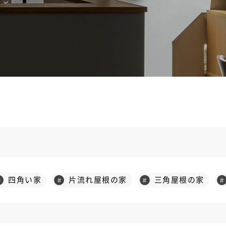
四角い家
片流れ屋根の家
三角屋根の家
＃
＃
＃
＃