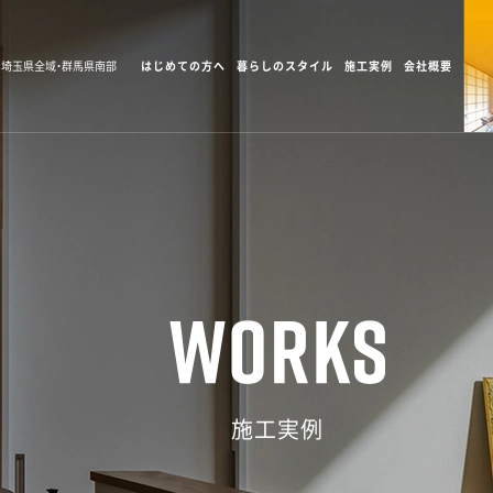
:埼玉県全域・群馬県南部
はじめての方へ
暮らしのスタイル
施工実例
会社概要
施工実例