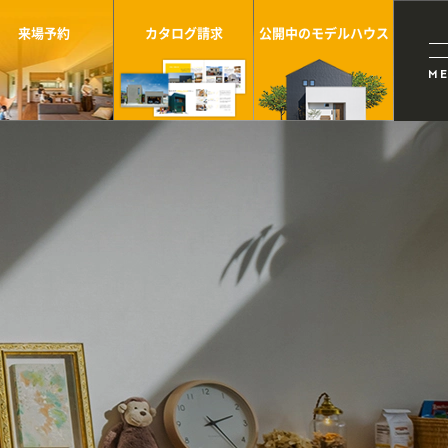
来場予約
カタログ請求
公開中のモデルハウス
M