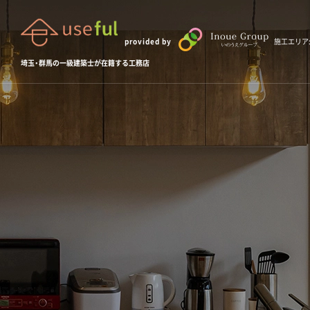
provided by
施工エリア
埼玉・群馬の一級建築士が在籍する工務店