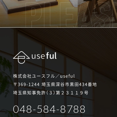
株式会社ユースフル／useful
〒369-1244 埼玉県深谷市黒田434番地
埼玉県知事免許（３）第２３１１９号
048-584-8788