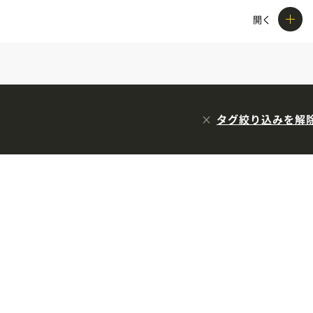
開く
タグ絞り込みを解